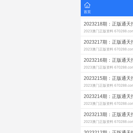
首页
2023218期：正版通天
2023澳门正版资料 670288.co
2023217期：正版通天
2023澳门正版资料 670288.co
2023216期：正版通天
2023澳门正版资料 670288.co
2023215期：正版通天
2023澳门正版资料 670288.co
2023214期：正版通天
2023澳门正版资料 670288.co
2023213期：正版通天
2023澳门正版资料 670288.co
2023212期：正版通天