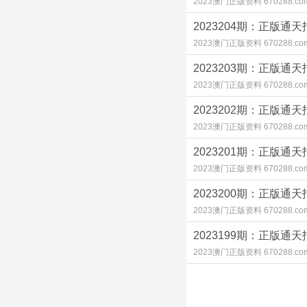
2023澳门正版资料 670288.co
2023204期：正版通天
2023澳门正版资料 670288.co
2023203期：正版通天
2023澳门正版资料 670288.co
2023202期：正版通天
2023澳门正版资料 670288.co
2023201期：正版通天
2023澳门正版资料 670288.co
2023200期：正版通天
2023澳门正版资料 670288.co
2023199期：正版通天
2023澳门正版资料 670288.co