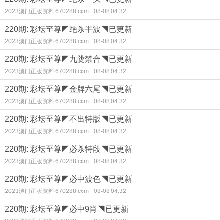
2023澳门正版资料 670288.com
08-08 04:32
220期: 彩坛至尊◤绝杀半波◥已更新
2023澳门正版资料 670288.com
08-08 04:32
220期: 彩坛至尊◤九陇禁合◥已更新
2023澳门正版资料 670288.com
08-08 04:32
220期: 彩坛至尊◤金牌六尾◥已更新
2023澳门正版资料 670288.com
08-08 04:32
220期: 彩坛至尊◤不出特版◥已更新
2023澳门正版资料 670288.com
08-08 04:32
220期: 彩坛至尊◤必杀特段◥已更新
2023澳门正版资料 670288.com
08-08 04:32
220期: 彩坛至尊◤必中波色◥已更新
2023澳门正版资料 670288.com
08-08 04:32
220期: 彩坛至尊◤必中9肖◥已更新