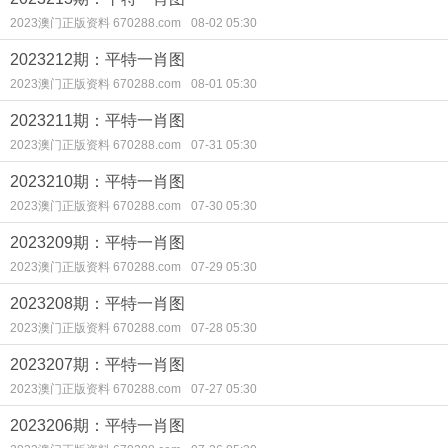
2023澳门正版资料 670288.com
08-02 05:30
2023212期：平特一肖图
2023澳门正版资料 670288.com
08-01 05:30
2023211期：平特一肖图
2023澳门正版资料 670288.com
07-31 05:30
2023210期：平特一肖图
2023澳门正版资料 670288.com
07-30 05:30
2023209期：平特一肖图
2023澳门正版资料 670288.com
07-29 05:30
2023208期：平特一肖图
2023澳门正版资料 670288.com
07-28 05:30
2023207期：平特一肖图
2023澳门正版资料 670288.com
07-27 05:30
2023206期：平特一肖图