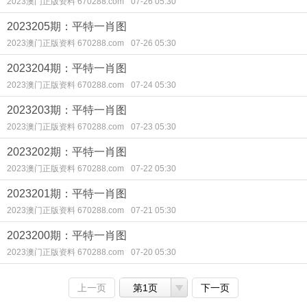
2023澳门正版资料 670288.com
07-26 05:30
2023205期：平特一肖图
2023澳门正版资料 670288.com
07-26 05:30
2023204期：平特一肖图
2023澳门正版资料 670288.com
07-24 05:30
2023203期：平特一肖图
2023澳门正版资料 670288.com
07-23 05:30
2023202期：平特一肖图
2023澳门正版资料 670288.com
07-22 05:30
2023201期：平特一肖图
2023澳门正版资料 670288.com
07-21 05:30
2023200期：平特一肖图
2023澳门正版资料 670288.com
07-20 05:30
上一页
第1页
下一页