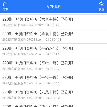
官方供料
首页
返回
220期: ★澳门资料★【六肖中特】已公开!
2023澳门正版资料 670288.com
08-08 04:33
220期: ★澳门资料★【单双中特】已公开!
2023澳门正版资料 670288.com
08-08 04:33
220期: ★澳门资料★【平码八码】已公开!
2023澳门正版资料 670288.com
08-08 04:33
220期: ★澳门资料★【平特一尾】已公开!
2023澳门正版资料 670288.com
08-08 04:33
220期: ★澳门资料★【平特一肖】已公开!
2023澳门正版资料 670288.com
08-08 04:33
220期: ★澳门资料★【六尾中特】已公开!
2023澳门正版资料 670288.com
08-08 04:33
220期: ★澳门资料★【前后生肖】已公开!