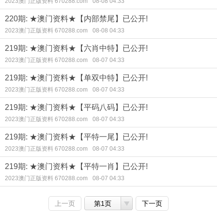
2023澳门正版资料 670288.com
08-08 04:33
220期: ★澳门资料★【内部禁尾】已公开!
2023澳门正版资料 670288.com
08-08 04:33
219期: ★澳门资料★【六肖中特】已公开!
2023澳门正版资料 670288.com
08-07 04:33
219期: ★澳门资料★【单双中特】已公开!
2023澳门正版资料 670288.com
08-07 04:33
219期: ★澳门资料★【平码八码】已公开!
2023澳门正版资料 670288.com
08-07 04:33
219期: ★澳门资料★【平特一尾】已公开!
2023澳门正版资料 670288.com
08-07 04:33
219期: ★澳门资料★【平特一肖】已公开!
2023澳门正版资料 670288.com
08-07 04:33
上一页
第1页
下一页