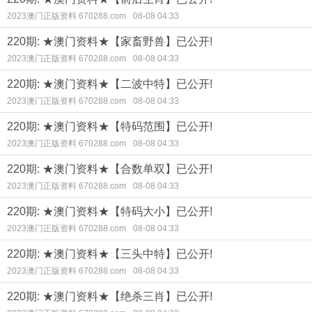
2023澳门正版资料 670288.com
08-08 04:33
220期: ★澳门资料★【家畜野兽】已公开!
2023澳门正版资料 670288.com
08-08 04:33
220期: ★澳门资料★【二波中特】已公开!
2023澳门正版资料 670288.com
08-08 04:33
220期: ★澳门资料★【特码范围】已公开!
2023澳门正版资料 670288.com
08-08 04:33
220期: ★澳门资料★【合数单双】已公开!
2023澳门正版资料 670288.com
08-08 04:33
220期: ★澳门资料★【特码大小】已公开!
2023澳门正版资料 670288.com
08-08 04:33
220期: ★澳门资料★【三头中特】已公开!
2023澳门正版资料 670288.com
08-08 04:33
220期: ★澳门资料★【绝杀三肖】已公开!