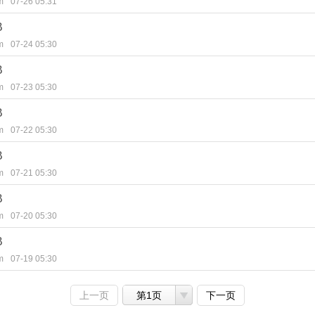
m
07-26 05:31
B
m
07-24 05:30
B
m
07-23 05:30
B
m
07-22 05:30
B
m
07-21 05:30
B
m
07-20 05:30
B
m
07-19 05:30
上一页
第1页
下一页