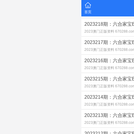
首页
2023218期：六合家宝
2023澳门正版资料 670288.co
2023217期：六合家宝
2023澳门正版资料 670288.co
2023216期：六合家宝
2023澳门正版资料 670288.co
2023215期：六合家宝
2023澳门正版资料 670288.co
2023214期：六合家宝
2023澳门正版资料 670288.co
2023213期：六合家宝
2023澳门正版资料 670288.co
2023212期：六合家宝