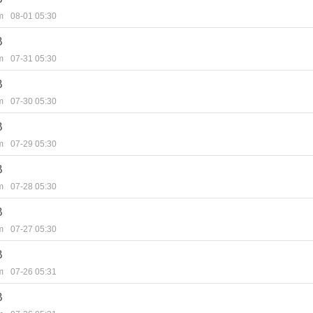
m
08-01 05:30
B
m
07-31 05:30
B
m
07-30 05:30
B
m
07-29 05:30
B
m
07-28 05:30
B
m
07-27 05:30
B
m
07-26 05:31
B